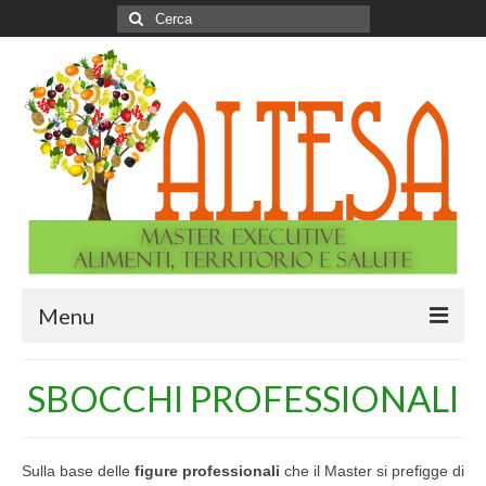
Cerca:
Menu
HOME
SBOCCHI PROFESSIONALI
MASTER
A CHI SI RIVOLGE
Sulla base delle
figure professionali
che il Master si prefigge di